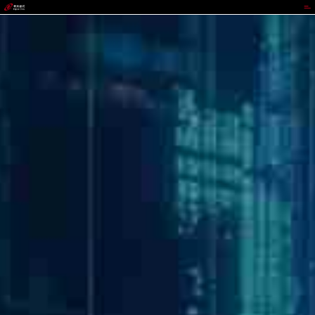
988PAY钱包