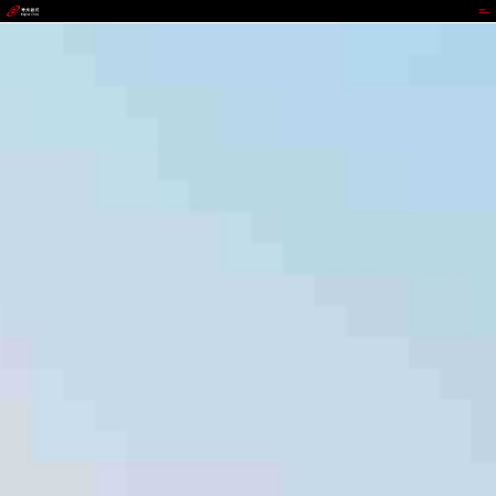
988PAY钱包